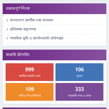
গুরুত্বপূর্ণ লিংক
বাংলাদেশ জাতীয় তথ্য বাতায়ন
প্রতিরক্ষা মন্ত্রণালয়
সামরিক ভূমি ও ক্যান্টনমেন্ট অধিদপ্তর
জরুরি হটলাইন
999
106
জাতীয় জরুরি সেবা
দুদক
109
333
নারী ও শিশু নির্যাতন
সরকারি তথ্য ও সেবা