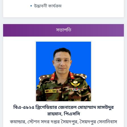
উদ্ভাবনী কার্যক্রম
সভাপতি
বিএ-৫৯২৫ ব্রিগেডিয়ার জেনারেল মোহাম্মাদ মাসউদুর
রাহমান, পিএসসি
কমান্ডার, স্টেশন সদর দপ্তর সৈয়দপুর, সৈয়দপুর সেনানিবাস