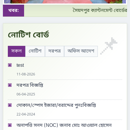
খবর:
সৈয়দপুর ক্যান্টনমেন্ট বোর্ডের
সৈয়দপুর ক্যান্টনমেন্ট বোর্ড সৈয়দপুর।
নোটিশ বোর্ড
📌
সকল
নোটিশ
দরপত্র
অফিস আদেশ
▣
test
11-08-2026
▣
দরপত্র বিজ্ঞপ্তি
06-04-2025
▣
দোকান/স্পেস ইজারা/বরাদ্দের পুনঃবিজ্ঞপ্তি
22-04-2024
▣
অনাপত্তি সনদ (NOC) জনাব মোঃ আওয়াল হোসেন