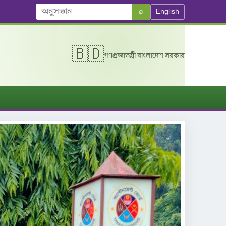
⌕
English
🇧🇩
গণপ্রজাতন্ত্রী বাংলাদেশ সরকার