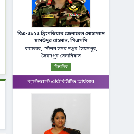
বিএ-৫৯২৫ ব্রিগেডিয়ার জেনারেল মোহাম্মাদ
মাসউদুর রাহমান, পিএসসি
কমান্ডার, স্টেশন সদর দপ্তর সৈয়দপুর,
সৈয়দপুর সেনানিবাস
বিস্তারিত
ক্যান্টনমেন্ট এক্সিকিউটিভ অফিসার