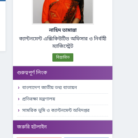
নাহিদ তামান্না
ক্যান্টনমেন্ট এক্সিকিউটিভ অফিসার ও নির্বাহী
ম্যাজিস্ট্রেট
বিস্তারিত
গুরুত্বপূর্ণ লিংক
বাংলাদেশ জাতীয় তথ্য বাতায়ন
প্রতিরক্ষা মন্ত্রণালয়
সামরিক ভূমি ও ক্যান্টনমেন্ট অধিদপ্তর
জরুরি হটলাইন