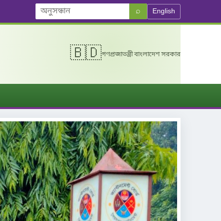
⌕
English
🇧🇩
গণপ্রজাতন্ত্রী বাংলাদেশ সরকার