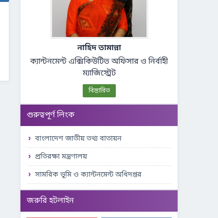
নাহিদ তামান্না
ক্যান্টনমেন্ট এক্সিকিউটিভ অফিসার ও নির্বাহী
ম্যাজিস্ট্রেট
বিস্তারিত
গুরুত্বপূর্ণ লিংক
বাংলাদেশ জাতীয় তথ্য বাতায়ন
প্রতিরক্ষা মন্ত্রণালয়
সামরিক ভূমি ও ক্যান্টনমেন্ট অধিদপ্তর
জরুরি হটলাইন