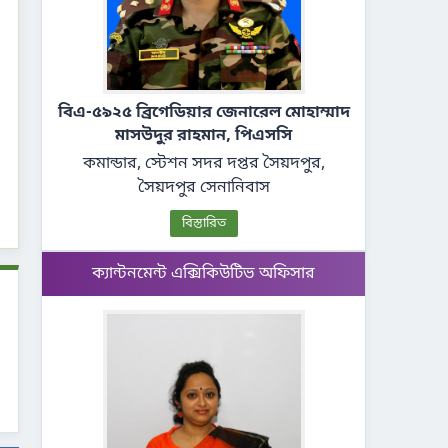
বিএ-৫৯২৫ ব্রিগেডিয়ার জেনারেল মোহাম্মাদ
মাসউদুর রাহমান, পিএসসি
কমান্ডার, স্টেশন সদর দপ্তর সৈয়দপুর,
সৈয়দপুর সেনানিবাস
বিস্তারিত
ক্যান্টনমেন্ট এক্সিকিউটিভ অফিসার